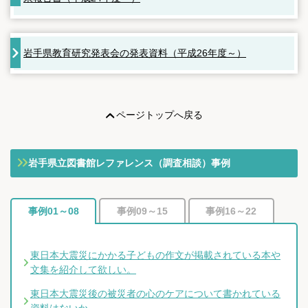
岩手県教育研究発表会の発表資料（平成26年度～）
ページトップへ戻る
岩手県立図書館レファレンス（調査相談）事例
事例01～08
事例09～15
事例16～22
東日本大震災にかかる子どもの作文が掲載されている本や
文集を紹介して欲しい。
東日本大震災後の被災者の心のケアについて書かれている
資料はないか。