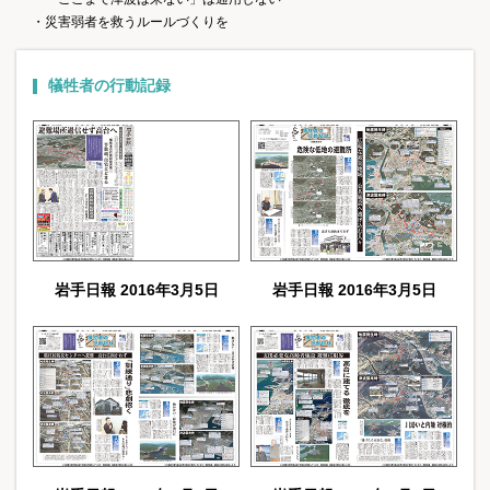
・災害弱者を救うルールづくりを
犠牲者の行動記録
岩手日報 2016年3月5日
岩手日報 2016年3月5日