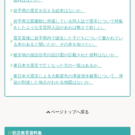
岩手県の震災を伝える絵本はないか。
岩手県立図書館に所蔵している同人誌で震災について特集
をしたような文芸同人誌があれば教えて欲しい。
震災直後に岩手県内で誕生した子どもについて書かれてい
る本があると聞いたが、その本を知りたい。
被災地の仮設住宅の設計図が記載された資料はないか。
東日本大震災で亡くなった方の一覧はあるか。
東日本大震災による大船渡市の津波浸水被害について、津
波が到達した地点がわかる地図はないか。
ページトップへ戻る
防災教育資料集