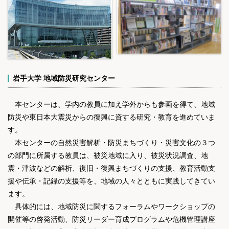
岩手大学 地域防災研究センター
本センターは、学内の教員に加え学外からも参画を得て、地域
防災や東日本大震災からの復興に資する研究・教育を進めていま
す。
本センターの自然災害解析・防災まちづくり・災害文化の３つ
の部門に所属する教員は、被災地域に入り、被災状況調査、地
震・津波などの解析、復旧・復興まちづくりの支援、教育活動支
援や伝承・記録の支援等を、地域の人々とともに実践してきてい
ます。
具体的には、地域防災に関するフォーラムやワークショップの
開催等の啓発活動、防災リーダー育成プログラムや危機管理講座