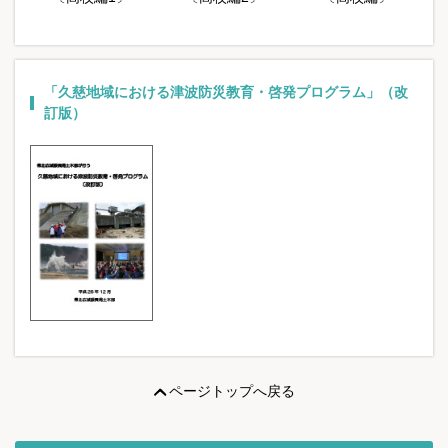
「久慈地域における津波防災教育・啓発プログラム」（改
訂版）
ページトップへ戻る