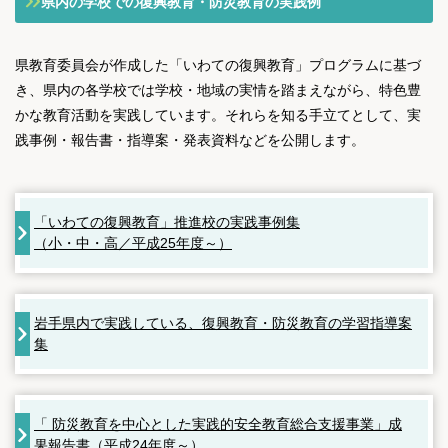
県内の学校での復興教育・防災教育の実践例
県教育委員会が作成した「いわての復興教育」プログラムに基づ
き、県内の各学校では学校・地域の実情を踏まえながら、特色豊
かな教育活動を実践しています。それらを知る手立てとして、実
践事例・報告書・指導案・発表資料などを公開します。
「いわての復興教育」推進校の実践事例集
（小・中・高／平成25年度～）
岩手県内で実践している、復興教育・防災教育の学習指導案
集
「 防災教育を中心とした実践的安全教育総合支援事業」成
果報告書（平成24年度～）