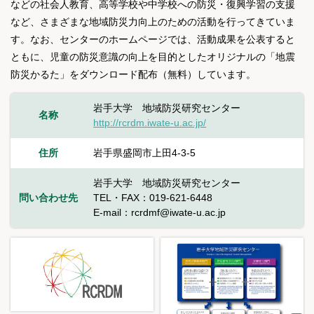
などの社会人教育、高等学校や中学校への防災・復興学習の支援
など、さまざまな地域防災力向上のための活動を行ってきていま
す。なお、センターのホームページでは、活動成果を公表すると
ともに、児童の防災意識の向上を目的としたオリジナルの「地震
防災かるた」をダウンロード配布（無料）しています。
岩手大学 地域防災研究センター
名称
http://rcrdm.iwate-u.ac.jp/
住所
岩手県盛岡市上田4-3-5
岩手大学 地域防災研究センター
問い合わせ先
TEL・FAX：019-621-6448
E-mail：rcrdmf@iwate-u.ac.jp