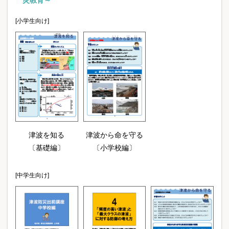
[小学生向け]
津波を知る
津波から命を守る
〔基礎編〕
〔小学校編〕
[中学生向け]