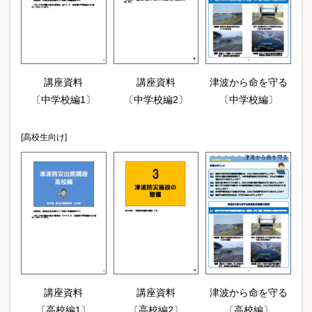
講座資料
講座資料
津波から命を守る
〔中学校編1〕
〔中学校編2〕
〔中学校編〕
[高校生向け]
講座資料
講座資料
津波から命を守る
〔高校編1〕
〔高校編2〕
〔高校編〕