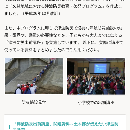
に「久慈地域における津波防災教育・啓発プログラム」を作成し
ました。（平成26年12月改訂）
また、本プログラムに即して津波防災で必要な津波防災施設の効
果・限界や、避難の必要性などを、子どもから大人までに伝える
「津波防災出前講座」を実施しています。 以下に、実際に講座で
使っている資料をまとめましたのでご活用ください。
防災施設見学
小学校での出前講座
「津波防災出前講座」関連資料～土木部が伝えたい津波防
災教育～