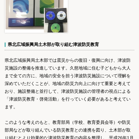
県北広域振興局土木部が取り組む津波防災教育
県北広域振興局土木部では震災からの復旧・復興に向け、津波防
災施設の整備を推進しています。久慈地域に住む子どもから大人
まで全ての方に、地域の安全を担う津波防災施設について理解を
深めていただくことが、地域の防災力向上に向けて重要と考えて
おり、施設整備と並行して、津波防災施設の管理者の視点による
「津波防災教育・啓発活動」を行っていく必要があると考えてい
ます。
このような考えのもと、教育部局（学校、教育委員会等）や防災
部局などが取り組んでいる防災教育との連携を図り、土木部が取
り組むとより効果的な津波防災教育の内容を整理し、平成26年1月