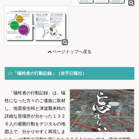
ページトップへ戻る
「犠牲者の行動記録」（岩手日報社）
「犠牲者の行動記録」は、犠
牲になった方々のご遺族に取材
し、地震発生時と津波襲来時の
詳細な居場所が分かった１３２
６人の避難行動をデジタルの地
図上で、分かりやすく再現しま