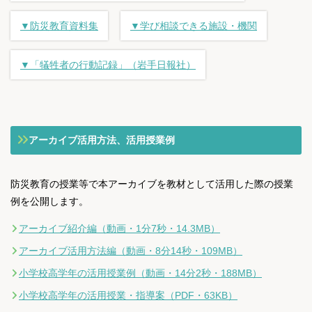
▼防災教育資料集
▼学び相談できる施設・機関
▼「犠牲者の行動記録」（岩手日報社）
アーカイブ活用方法、活用授業例
防災教育の授業等で本アーカイブを教材として活用した際の授業
例を公開します。
アーカイブ紹介編（動画・1分7秒・14.3MB）
アーカイブ活用方法編（動画・8分14秒・109MB）
小学校高学年の活用授業例（動画・14分2秒・188MB）
小学校高学年の活用授業・指導案（PDF・63KB）