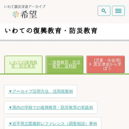
いわての復興教育・防災教育
[児童・生徒用]
いわての復興教
「復興教育・防災
震災津波から学
育・防災教育
教育」資料館
ぼう
▼アーカイブ活用方法、活用授業例
▼県内の学校での復興教育・防災教育の実践例
▼岩手県立図書館レファレンス（調査相談）事例