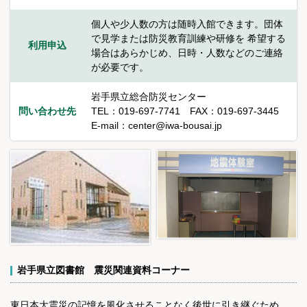
個人や少人数の方は随時入館できます。団体
で見学または防災教育訓練や研修を 希望する
利用申込
場合はあらかじめ、日時・人数などのご連絡
が必要です。
岩手県立総合防災センター
問い合わせ先
TEL：019-697-7741 FAX：019-697-3445
E-mail：center@iwa-bousai.jp
岩手県立図書館 震災関連資料コーナー
東日本大震災の記憶を風化させることなく後世に引き継ぐため、