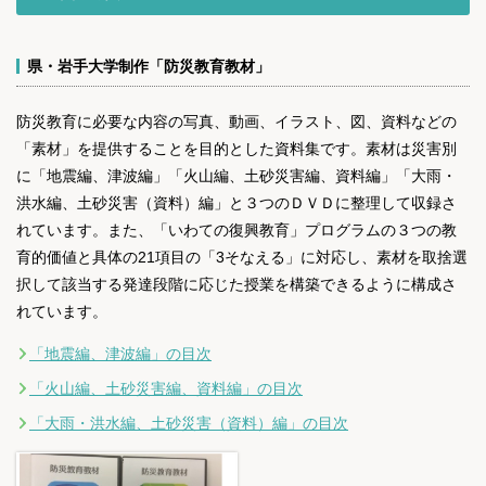
県・岩手大学制作「防災教育教材」
防災教育に必要な内容の写真、動画、イラスト、図、資料などの
「素材」を提供することを目的とした資料集です。素材は災害別
に「地震編、津波編」「火山編、土砂災害編、資料編」「大雨・
洪水編、土砂災害（資料）編」と３つのＤＶＤに整理して収録さ
れています。また、「いわての復興教育」プログラムの３つの教
育的価値と具体の21項目の「3そなえる」に対応し、素材を取捨選
択して該当する発達段階に応じた授業を構築できるように構成さ
れています。
「地震編、津波編」の目次
「火山編、土砂災害編、資料編」の目次
「大雨・洪水編、土砂災害（資料）編」の目次