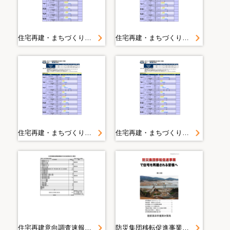
住宅再建・まちづくりの復興事業推進に係る目標（工程表）
住宅再建・まちづくりの復興事業推進に係る目標（工程表）
住宅再建・まちづくりの復興事業推進に係る目標（工程表）
住宅再建・まちづくりの復興事業推進に係る目標（工程表）
住宅再建意向調査速報値（市内応急仮設住宅入居者）
防災集団移転促進事業で住宅を再建される皆様へ