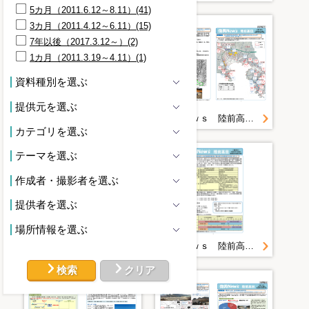
5カ月（2011.6.12～8.11）(41)
3カ月（2011.4.12～6.11）(15)
7年以後（2017.3.12～）(2)
1カ月（2011.3.19～4.11）(1)
資料種別を選ぶ
提供元を選ぶ
復興Ｎｅｗｓ 陸前高田＜第１７号＞
復興Ｎｅｗｓ 陸前高田＜第１９号＞
カテゴリを選ぶ
テーマを選ぶ
作成者・撮影者を選ぶ
提供者を選ぶ
場所情報を選ぶ
復興Ｎｅｗｓ 陸前高田＜創刊号＞
復興Ｎｅｗｓ 陸前高田＜第２号＞
検索
クリア