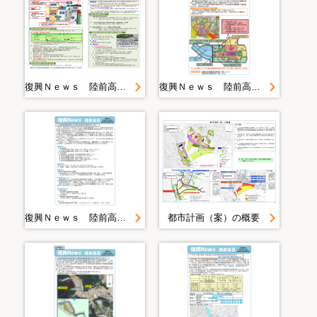
復興Ｎｅｗｓ 陸前高田 ＜第３４号＞
復興Ｎｅｗｓ 陸前高田 ＜第３５号＞
復興Ｎｅｗｓ 陸前高田 ＜第４号＞
都市計画（案）の概要