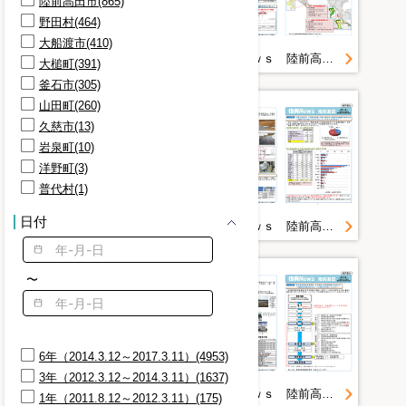
陸前高田市(865)
砂利(101)
野田村(464)
野田村(100)
大船渡市(410)
整備(99)
復興Ｎｅｗｓ 陸前高田＜第１１号＞
復興Ｎｅｗｓ 陸前高田＜第１２号＞
大槌町(391)
看板(99)
釜石市(305)
防潮堤(98)
山田町(260)
陸前高田(98)
久慈市(13)
公営住宅(97)
岩泉町(10)
作業員(96)
洋野町(3)
側溝(95)
普代村(1)
日付
復興Ｎｅｗｓ 陸前高田＜第１３号＞
復興Ｎｅｗｓ 陸前高田＜第１４号＞
〜
6年（2014.3.12～2017.3.11）(4953)
3年（2012.3.12～2014.3.11）(1637)
復興Ｎｅｗｓ 陸前高田＜第１５号＞
復興Ｎｅｗｓ 陸前高田＜第１６号＞
1年（2011.8.12～2012.3.11）(175)