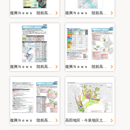
復興Ｎｅｗｓ 陸前高田 ＜第５号＞
復興Ｎｅｗｓ 陸前高田 ＜第６号＞
復興Ｎｅｗｓ 陸前高田 ＜第７号＞
復興Ｎｅｗｓ 陸前高田 ＜第８号＞
復興Ｎｅｗｓ 陸前高田 ＜第９号＞
高田地区・今泉地区土地利用計画