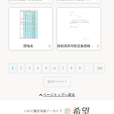
団地名
陸前高田市防災集団移転促進事業に係る住宅移転事業費補助金交付申請書 陸前高田市防災集団促進事業に係る住宅移転事業実績報告書 陸前高田市防災集団移転促進事業に係る住宅移転事業費補助金請求書
1
2
3
4
5
6
7
8
9
...
140
次のページ >
ページトップへ戻る