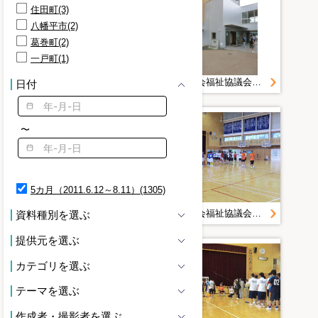
住田町(3)
八幡平市(2)
葛巻町(2)
一戸町(1)
山田町社会福祉協議会＿災害復旧・復興活動写真＿２０１１０７１４清水エスパルスサッカー交流＿静岡県社協＿山田中学校
山田町社会福祉協議会＿災害復旧・復興活動写真＿２０１１０７１４清水エスパルスサッカー交流＿静岡県社協＿山田中学校
日付
〜
5カ月（2011.6.12～8.11）(1305)
山田町社会福祉協議会＿災害復旧・復興活動写真＿２０１１０７１４清水エスパルスサッカー交流＿静岡県社協＿山田中学校
山田町社会福祉協議会＿災害復旧・復興活動写真＿２０１１０７１４清水エスパルスサッカー交流＿静岡県社協＿山田中学校
資料種別を選ぶ
提供元を選ぶ
カテゴリを選ぶ
テーマを選ぶ
作成者・撮影者を選ぶ