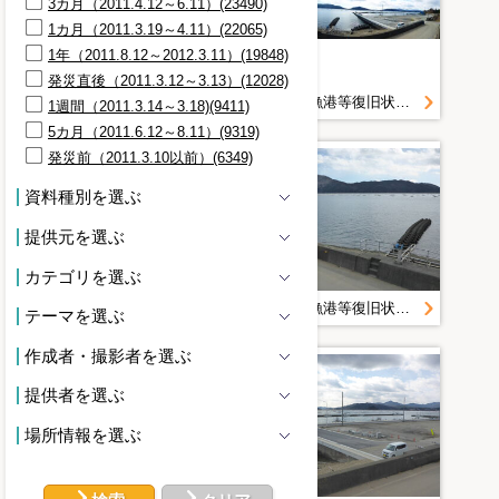
3カ月（2011.4.12～6.11）(23490)
1カ月（2011.3.19～4.11）(22065)
1年（2011.8.12～2012.3.11）(19848)
発災直後（2011.3.12～3.13）(12028)
宮古管内漁港等復旧状況定点写真＿Ｈ２８．２月＿大沢漁港
宮古管内漁港等復旧状況定点写真＿Ｈ２８．２月＿大沢漁港
1週間（2011.3.14～3.18)(9411)
5カ月（2011.6.12～8.11）(9319)
発災前（2011.3.10以前）(6349)
資料種別を選ぶ
提供元を選ぶ
カテゴリを選ぶ
宮古管内漁港等復旧状況定点写真＿Ｈ２８．２月＿大沢漁港
宮古管内漁港等復旧状況定点写真＿Ｈ２８．２月＿大沢漁港
テーマを選ぶ
作成者・撮影者を選ぶ
提供者を選ぶ
場所情報を選ぶ