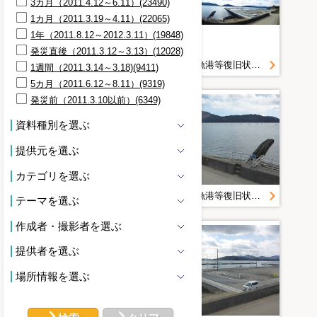
3カ月（2011.4.12～6.11）(23490)
1カ月（2011.3.19～4.11）(22065)
1年（2011.8.12～2012.3.11）(19848)
発災直後（2011.3.12～3.13）(12028)
宮古管内漁港等復旧状況定点写真＿Ｈ２８．２月＿大沢漁港
宮古管内漁港等復旧状況定点写真＿Ｈ２８．２月＿大沢漁港
1週間（2011.3.14～3.18)(9411)
5カ月（2011.6.12～8.11）(9319)
発災前（2011.3.10以前）(6349)
資料種別を選ぶ
提供元を選ぶ
カテゴリを選ぶ
宮古管内漁港等復旧状況定点写真＿Ｈ２８．２月＿大沢漁港
宮古管内漁港等復旧状況定点写真＿Ｈ２８．２月＿大沢漁港
テーマを選ぶ
作成者・撮影者を選ぶ
提供者を選ぶ
場所情報を選ぶ