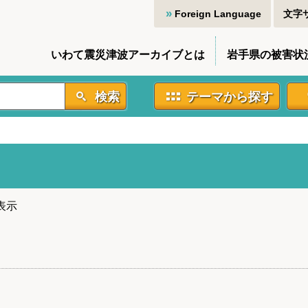
Foreign Language
文字
いわて震災津波アーカイブとは
岩手県の被害状
検索
テーマから探す
表示