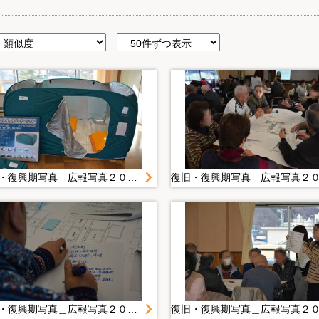
復旧・復興期写真＿広報写真２０１４年度＿１月＿２０１５．１．２４ 男女の視点を取り入れた実践する地域防災力ＵＰ講座
復旧・復興期写真＿広報写真２０１４年度＿１月＿２０１５．１．２４ 男女の視点を取り入れた実践する地域防災力ＵＰ講座