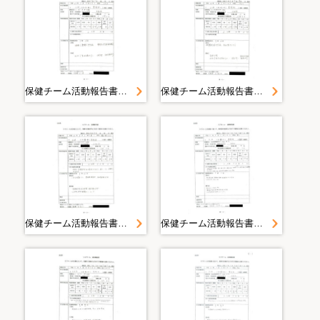
保健チーム活動報告書 山田町（大沢・織笠）豊間根避難所 豊間根地区＜平成２３年５月８日山田町豊間根＞
保健チーム活動報告書 山田町（大沢・織笠）豊間根避難所 豊間根地区＜平成２３年５月７日１９時山田町豊間根＞
保健チーム活動報告書 山田町（大沢・織笠）豊間根避難所 豊間根地区＜平成２３年５月６日山田町豊間根＞
保健チーム活動報告書 山田町（大沢・織笠）豊間根避難所 豊間根地区＜平成２３年５月５日１７時００分山田町豊間根地区＞