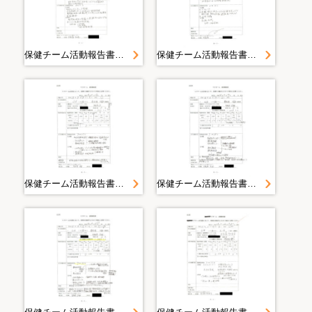
保健チーム活動報告書 山田町（大沢・織笠）豊間根避難所 豊間根地区＜平成２３年４月２１日１６時３０分山田町豊間根地区 避難所５ヶ所＞
保健チーム活動報告書 山田町（大沢・織笠）豊間根避難所 豊間根地区＜平成２３年４月２０日１７時００分山田町豊間根地区 豊間根中学校格技場・新田集会所・豊間根保育所・生活改善センター＞
保健チーム活動報告書 山田町（大沢・織笠）豊間根避難所 豊間根地区＜平成２３年４月１８日山田町豊間根地区＞
保健チーム活動報告書 山田町（大沢・織笠）豊間根避難所 豊間根地区＜平成２３年４月１７日山田町豊間根地区＞