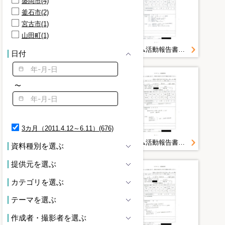
盛岡市(4)
ファイル(3)
釜石市(2)
保健活動(3)
宮古市(1)
公衆衛生(3)
山田町(1)
支援チーム(3)
環境チェック(3)
保健チーム活動報告書 山田町（大沢・織笠）豊間根避難所 豊間根地区＜平成２３年５月１９日山田町豊間根地区＞
保健チーム活動報告書 山田町（大沢・織笠）豊間根避難所 豊間根地区＜平成２３年５月１８日山田町豊間根地区＞
日付
移行計画(3)
行動スケジュール(3)
運営(3)
〜
避難者(3)
3カ月（2011.4.12～6.11）(676)
保健チーム活動報告書 山田町（大沢・織笠）豊間根避難所 豊間根地区＜平成２３年５月１７日山田町豊間根地区＞
保健チーム活動報告書 山田町（大沢・織笠）豊間根避難所 豊間根地区＜平成２３年５月１６日山田町豊間根地区＞
資料種別を選ぶ
提供元を選ぶ
カテゴリを選ぶ
テーマを選ぶ
作成者・撮影者を選ぶ