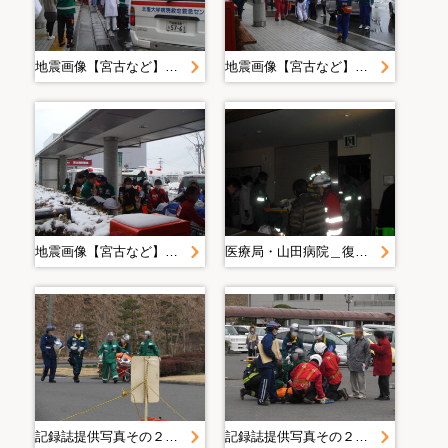
地震画像【宮古など】＿ＤＭＡＴ
地震画像【宮古など】＿ＤＭＡＴ
地震画像【宮古など】＿ＤＭＡＴ
医療局・山田病院＿復興期＿仮設
記録誌提供写真その２＿３．１５の状況＿防災航空隊
記録誌提供写真その２＿３．１５の状況＿防災航空隊