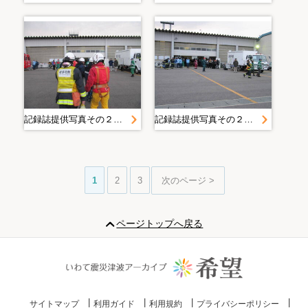
記録誌提供写真その２＿３．１４の状況＿防災航空隊
記録誌提供写真その２＿３．１４の状況＿防災航空隊
1
2
3
次のページ >
ページトップへ戻る
サイトマップ
利用ガイド
利用規約
プライバシーポリシー