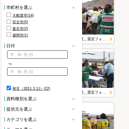
市町村を選ぶ
大船渡市(14)
宮古市(5)
釜石市(2)
盛岡市(1)
大船渡病院＿震災フォト（提出用）＿大震災の写真＿病院カメラの映像（選択あり）＿３．１１ 大船渡病院カメラ
大船渡病院＿震災フォト（提出用）＿大震災の写真＿病院カメラの映像（選択あり）＿３．１１ 大船渡病院カメラ
日付
〜
発災（2011.3.11）(22)
大船渡病院＿震災フォト（提出用）＿大震災の写真＿病院カメラの映像（選択あり）＿３．１１ 大船渡病院カメラ
大船渡病院＿震災フォト（提出用）＿大震災の写真＿病院カメラの映像（選択あり）＿３．１１ 大船渡病院カメラ
資料種別を選ぶ
提供元を選ぶ
カテゴリを選ぶ