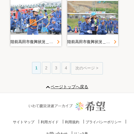
陸前高田市復興状況＿２０１４．６．２２ 操法
陸前高田市復興状況＿２０１４．６．２２ 操法
1
2
3
4
次のページ >
ページトップへ戻る
サイトマップ
利用ガイド
利用規約
プライバシーポリシー
お問い合わせ
リンク集