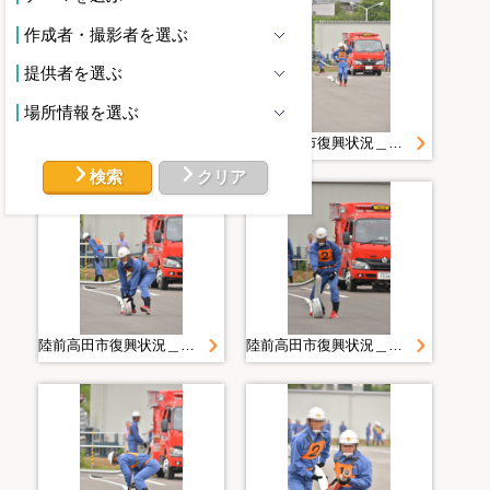
作成者・撮影者を選ぶ
提供者を選ぶ
場所情報を選ぶ
２０１４＿０８０２＿２＿松原で安全パトロール
陸前高田市復興状況＿２０１４．６．２２ 操法
検索
クリア
陸前高田市復興状況＿２０１４．６．２２ 操法
陸前高田市復興状況＿２０１４．６．２２ 操法