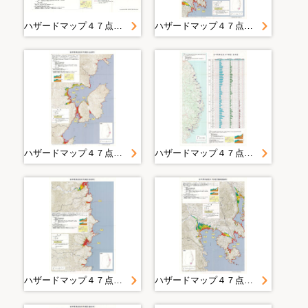
ハザードマップ４７点＿大槌町＿岩手県津波浸水予測図＿地区別図（大槌町大槌・吉里吉里）
ハザードマップ４７点＿大船渡市＿岩手県津波浸水予測図（大船渡市）２＿２
ハザードマップ４７点＿山田町＿岩手県津波浸水予測図（山田町）
ハザードマップ４７点＿岩手県＿岩手県津波浸水予測図（全体図）
ハザードマップ４７点＿田老町＿岩手県津波浸水予測図（田老町 ）
ハザードマップ４７点＿陸前高田市＿岩手県津波浸水予測図（陸前高田市）