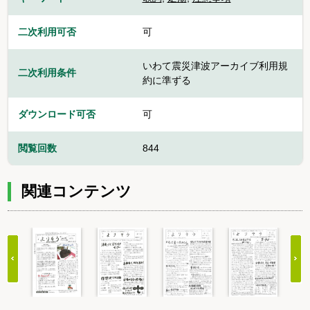
二次利用可否
可
いわて震災津波アーカイブ利用規
二次利用条件
約に準ずる
ダウンロード可否
可
閲覧回数
844
関連コンテンツ
Item