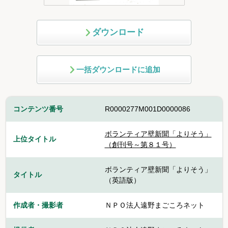
ダウンロード
一括ダウンロードに追加
コンテンツ番号
R0000277M001D0000086
ボランティア壁新聞「よりそう」
上位タイトル
（創刊号～第８１号）
ボランティア壁新聞「よりそう」
タイトル
（英語版）
作成者・撮影者
ＮＰＯ法人遠野まごころネット