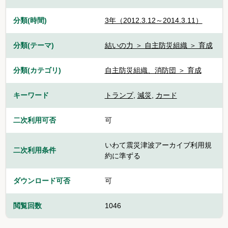
分類(時間)
3年（2012.3.12～2014.3.11）
分類(テーマ)
結いの力 ＞ 自主防災組織 ＞ 育成
分類(カテゴリ)
自主防災組織、消防団 ＞ 育成
キーワード
トランプ
,
減災
,
カード
二次利用可否
可
いわて震災津波アーカイブ利用規
二次利用条件
約に準ずる
ダウンロード可否
可
閲覧回数
1046