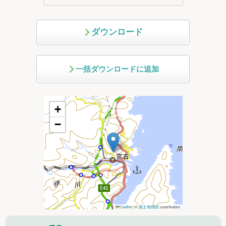
ダウンロード
一括ダウンロードに追加
+
−
Leaflet
|
©
国土地理院
contributors