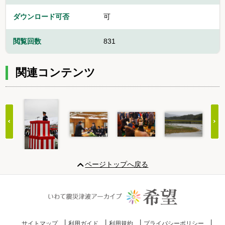
ダウンロード可否
可
閲覧回数
831
関連コンテンツ
Item
1
ページトップへ戻る
of
20
サイトマップ
利用ガイド
利用規約
プライバシーポリシー