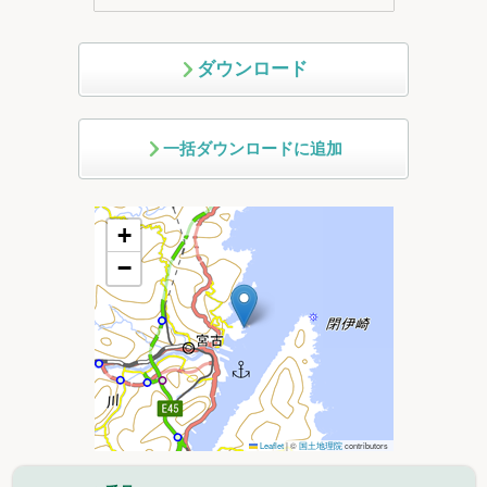
ダウンロード
一括ダウンロードに追加
+
−
Leaflet
|
©
国土地理院
contributors