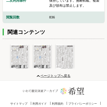
二次利用条件
保持しています。無断転載、複製
及び頒布は禁止します。
閲覧回数
836
関連コンテンツ
Item
1
ページトップへ戻る
of
3
サイトマップ
利用ガイド
利用規約
プライバシーポリシー