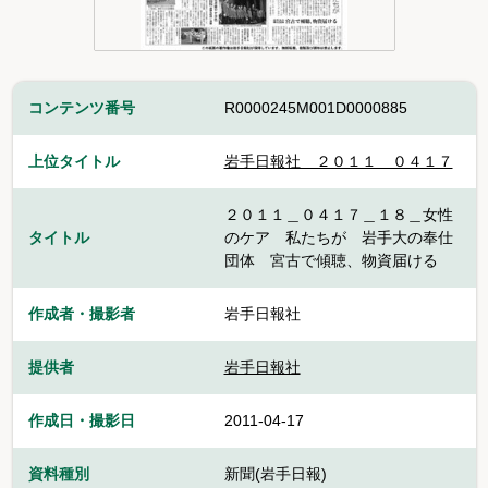
コンテンツ番号
R0000245M001D0000885
上位タイトル
岩手日報社＿２０１１＿０４１７
２０１１＿０４１７＿１８＿女性
タイトル
のケア 私たちが 岩手大の奉仕
団体 宮古で傾聴、物資届ける
作成者・撮影者
岩手日報社
提供者
岩手日報社
作成日・撮影日
2011-04-17
資料種別
新聞(岩手日報)