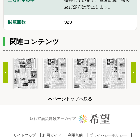
二次利用条件
保持しています。無断転載、複製
及び頒布は禁止します。
閲覧回数
923
関連コンテンツ
Item
1
ページトップへ戻る
of
20
サイトマップ
利用ガイド
利用規約
プライバシーポリシー