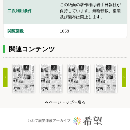
この紙面の著作権は岩手日報社が
二次利用条件
保持しています。無断転載、複製
及び頒布は禁止します。
閲覧回数
1058
関連コンテンツ
Item
1
ページトップへ戻る
of
20