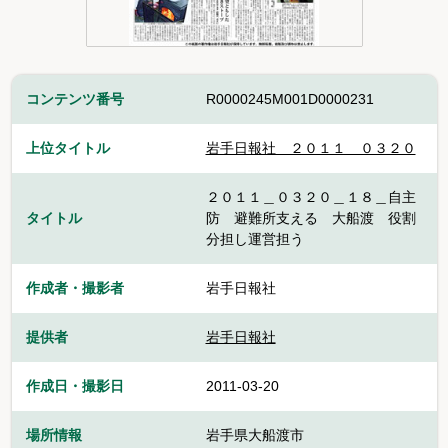
コンテンツ番号
R0000245M001D0000231
上位タイトル
岩手日報社＿２０１１＿０３２０
２０１１＿０３２０＿１８＿自主
タイトル
防 避難所支える 大船渡 役割
分担し運営担う
作成者・撮影者
岩手日報社
提供者
岩手日報社
作成日・撮影日
2011-03-20
場所情報
岩手県大船渡市