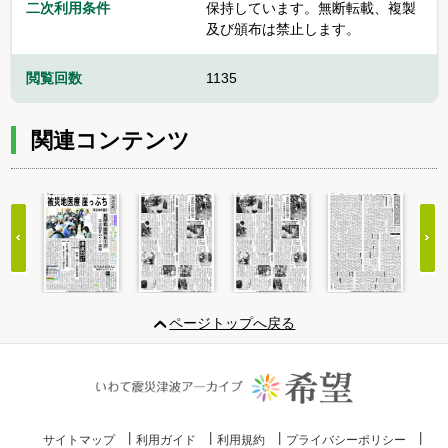
二次利用条件
保持しています。無断転載、複製
及び頒布は禁止します。
閲覧回数
1135
関連コンテンツ
Item
1
ページトップへ戻る
of
20
サイトマップ
利用ガイド
利用規約
プライバシーポリシー