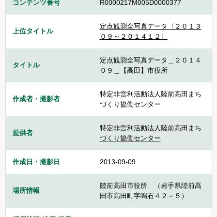
コンテンツ番号
R0000217M005D0000377
定点観測全写真データ〈２０１３
上位タイトル
０９～２０１４１２〉
定点観測全写真データ＿２０１４
タイトル
０９＿【高田】市役所
特定非営利活動法人陸前高田まち
作成者・撮影者
づくり協働センター
特定非営利活動法人陸前高田まち
提供者
づくり協働センター
作成日・撮影日
2013-09-09
陸前高田市役所 （岩手県陸前高
場所情報
田市高田町字鳴石４２－５）