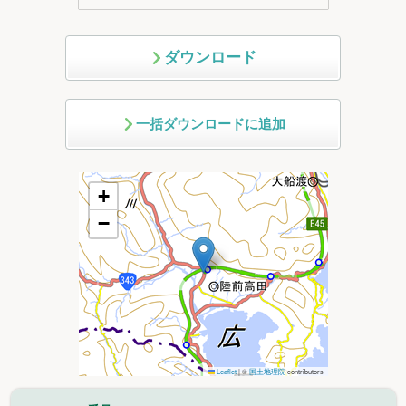
ダウンロード
一括ダウンロードに追加
+
−
Leaflet
|
©
国土地理院
contributors