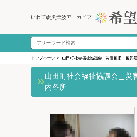
トップページ
>
山田町社会福祉協議会＿災害復旧・復興
山田町社会福祉協議会＿災
内各所