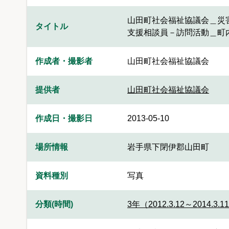
山田町社会福祉協議会＿災
タイトル
支援相談員－訪問活動＿町
作成者・撮影者
山田町社会福祉協議会
提供者
山田町社会福祉協議会
作成日・撮影日
2013-05-10
場所情報
岩手県下閉伊郡山田町
資料種別
写真
分類(時間)
3年（2012.3.12～2014.3.1