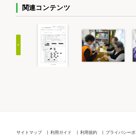
関連コンテンツ
Item
1
of
20
サイトマップ
利用ガイド
利用規約
プライバシーポ