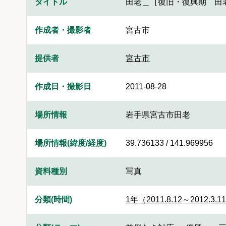
タイトル
田老＿［復旧・復興期 田
作成者・撮影者
宮古市
提供者
宮古市
作成日・撮影日
2011-08-28
場所情報
岩手県宮古市田老
場所情報(緯度/経度)
39.736133 / 141.969956
資料種別
写真
分類(時間)
1年（2011.8.12～2012.3.1