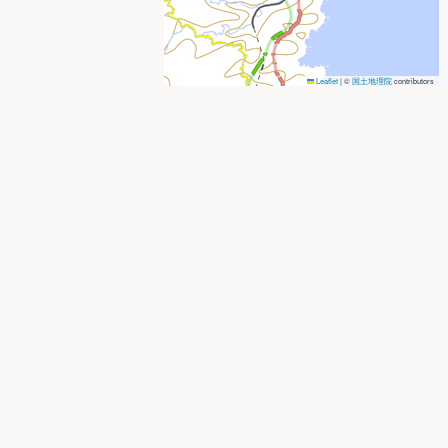
Leaflet
|
©
国土地理院
contributors