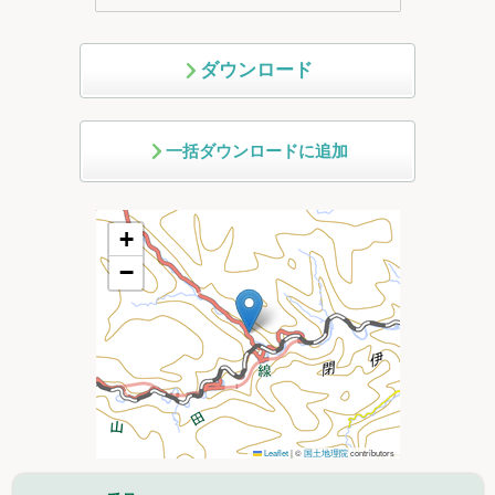
ダウンロード
一括ダウンロードに追加
+
−
Leaflet
|
©
国土地理院
contributors