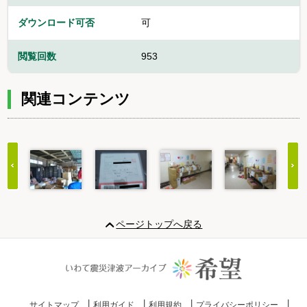
ダウンロード可否
可
閲覧回数
953
関連コンテンツ
Item
1
ページトップへ戻る
of
20
サイトマップ
利用ガイド
利用規約
プライバシーポリシー