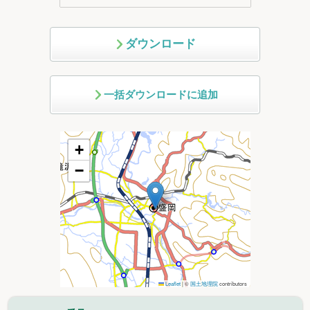
ダウンロード
一括ダウンロードに追加
+
−
Leaflet
|
©
国土地理院
contributors