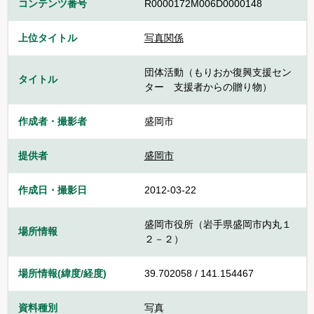
コンテンツ番号
R0000172M006D0000148
上位タイトル
写真関係
団体活動（もりおか復興支援セン
タイトル
ター 支援者からの贈り物）
作成者・撮影者
盛岡市
提供者
盛岡市
作成日・撮影日
2012-03-22
盛岡市役所（岩手県盛岡市内丸１
場所情報
２－２）
場所情報(緯度/経度)
39.702058 / 141.154467
資料種別
写真