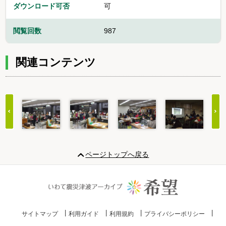
ダウンロード可否
可
閲覧回数
987
関連コンテンツ
Item
1
ページトップへ戻る
of
20
サイトマップ
利用ガイド
利用規約
プライバシーポリシー