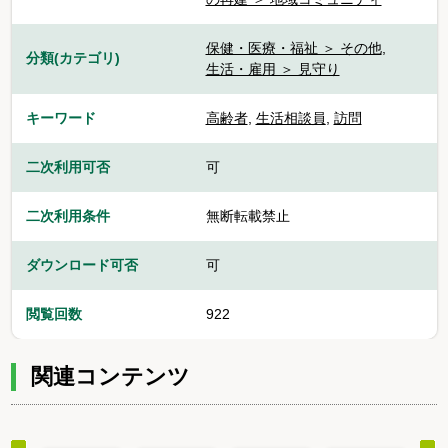
保健・医療・福祉 ＞ その他
,
分類(カテゴリ)
生活・雇用 ＞ 見守り
キーワード
高齢者
,
生活相談員
,
訪問
二次利用可否
可
二次利用条件
無断転載禁止
ダウンロード可否
可
閲覧回数
922
関連コンテンツ