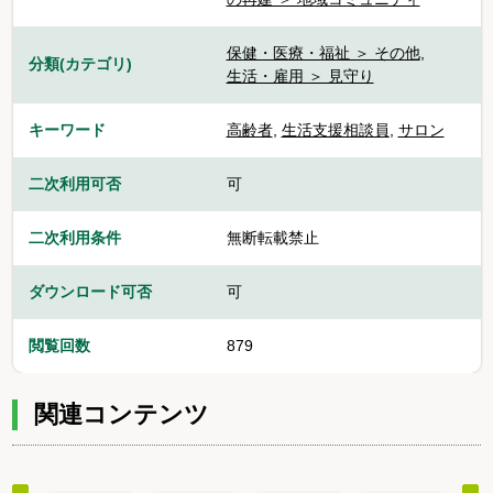
保健・医療・福祉 ＞ その他
,
分類(カテゴリ)
生活・雇用 ＞ 見守り
キーワード
高齢者
,
生活支援相談員
,
サロン
二次利用可否
可
二次利用条件
無断転載禁止
ダウンロード可否
可
閲覧回数
879
関連コンテンツ