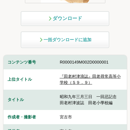
ダウンロード
一括ダウンロードに追加
コンテンツ番号
R0000149M002D0000001
『田老村津浪誌』田老尋常高等小
上位タイトル
学校（Ｓ９．９）
昭和九年三月三日 一回忌記念
タイトル
田老村津波誌 田老小學校編
作成者・撮影者
宮古市