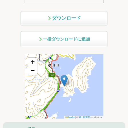
ダウンロード
一括ダウンロードに追加
+
−
Leaflet
|
©
国土地理院
contributors