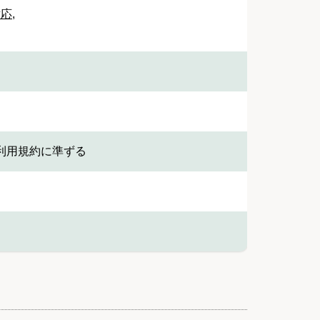
対応
,
利用規約に準ずる