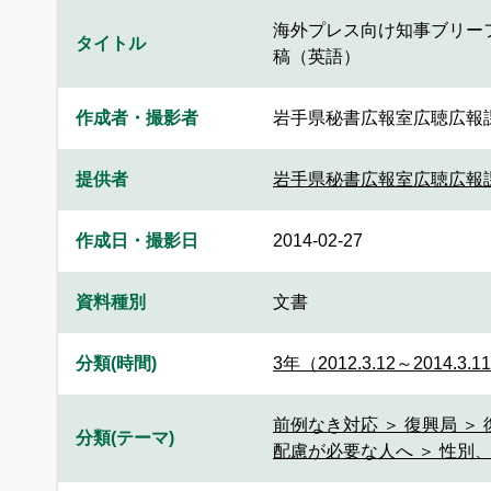
海外プレス向け知事ブリー
タイトル
稿（英語）
作成者・撮影者
岩手県秘書広報室広聴広報
提供者
岩手県秘書広報室広聴広報
作成日・撮影日
2014-02-27
資料種別
文書
分類(時間)
3年（2012.3.12～2014.3.1
前例なき対応 ＞ 復興局 ＞
分類(テーマ)
配慮が必要な人へ ＞ 性別、