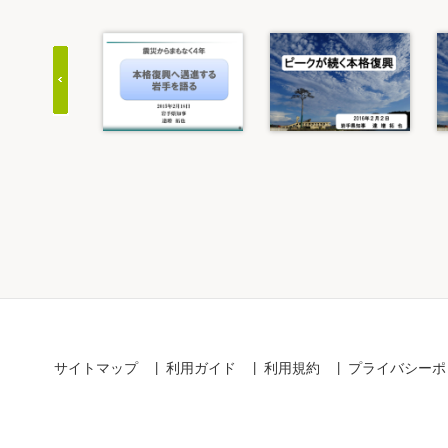
Item
1
of
5
サイトマップ
利用ガイド
利用規約
プライバシーポ