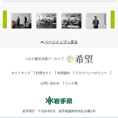
Item
1
ページトップへ戻る
of
20
サイトマップ
利用ガイド
利用規約
プライバシーポリシー
お問い合わせ
リンク集
岩手県庁 〒020-8570 岩手県盛岡市内丸10番1号