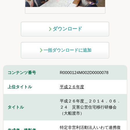
ダウンロード
一括ダウンロードに追加
コンテンツ番号
R0000124M002D0000078
上位タイトル
平成２６年度
平成２６年度＿２０１４．０６．
タイトル
２４ 災害公営住宅移行研修会
（大船渡市）
特定非営利活動法人いわて連携復