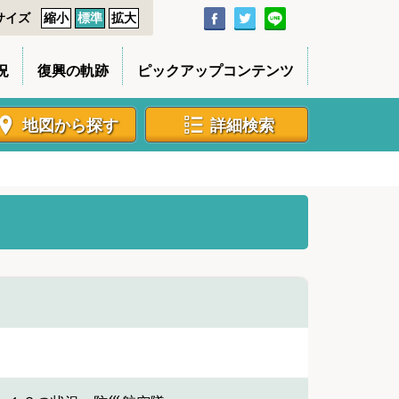
サイズ
縮小
標準
拡大
況
復興の軌跡
ピックアップコンテンツ
地図から探す
詳細検索