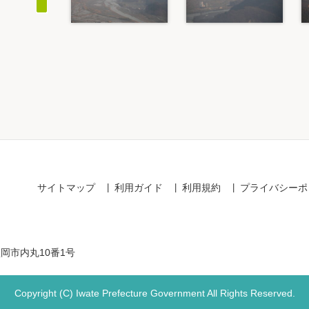
Item
1
of
20
サイトマップ
利用ガイド
利用規約
プライバシーポ
盛岡市内丸10番1号
Copyright (C) Iwate Prefecture Government All Rights Reserved.