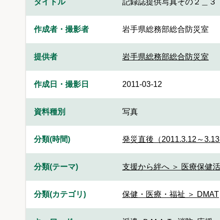
タイトル
記録誌提供写真その２＿３
作成者・撮影者
岩手県総務部総合防災室
提供者
岩手県総務部総合防災室
作成日・撮影日
2011-03-12
資料種別
写真
分類(時間)
発災直後（2011.3.12～3.1
分類(テーマ)
支援から絆へ ＞ 医療保健活動
分類(カテゴリ)
保健・医療・福祉 ＞ DMAT