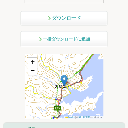
ダウンロード
一括ダウンロードに追加
+
−
Leaflet
|
©
国土地理院
contributors