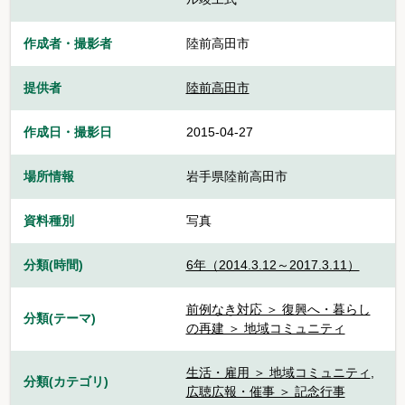
作成者・撮影者
陸前高田市
提供者
陸前高田市
作成日・撮影日
2015-04-27
場所情報
岩手県陸前高田市
資料種別
写真
分類(時間)
6年（2014.3.12～2017.3.11）
前例なき対応 ＞ 復興へ・暮らし
分類(テーマ)
の再建 ＞ 地域コミュニティ
生活・雇用 ＞ 地域コミュニティ
,
分類(カテゴリ)
広聴広報・催事 ＞ 記念行事