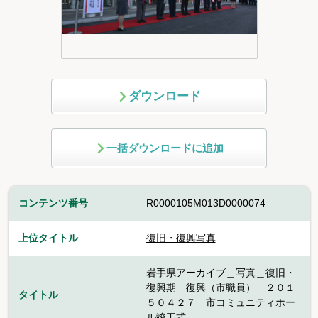
ダウンロード
一括ダウンロードに追加
コンテンツ番号
R0000105M013D0000074
上位タイトル
復旧・復興写真
岩手県アーカイブ＿写真＿復旧・
復興期＿復興（市職員）＿２０１
タイトル
５０４２７ 市コミュニティホー
ル竣工式