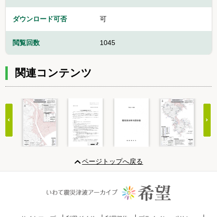
ダウンロード可否
可
閲覧回数
1045
関連コンテンツ
Item
1
ページトップへ戻る
of
20