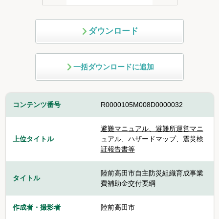
ダウンロード
一括ダウンロードに追加
コンテンツ番号
R0000105M008D0000032
避難マニュアル、避難所運営マニ
上位タイトル
ュアル、ハザードマップ、震災検
証報告書等
陸前高田市自主防災組織育成事業
タイトル
費補助金交付要綱
作成者・撮影者
陸前高田市