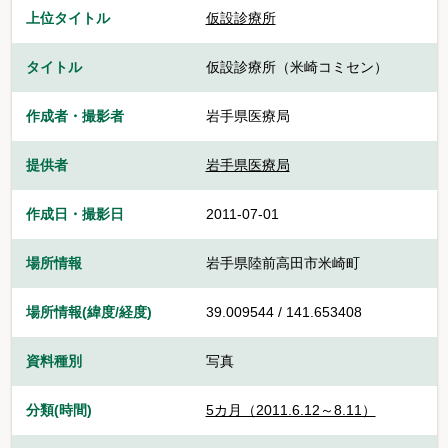
上位タイトル
仮設診療所
タイトル
仮設診療所（米崎コミセン）
作成者・撮影者
岩手県医療局
提供者
岩手県医療局
作成日・撮影日
2011-07-01
場所情報
岩手県陸前高田市米崎町
場所情報(緯度/経度)
39.009544 / 141.653408
資料種別
写真
分類(時間)
5カ月（2011.6.12～8.11）