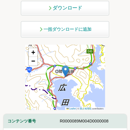
ダウンロード
一括ダウンロードに追加
+
−
Leaflet
|
©
国土地理院
contributors
コンテンツ番号
R0000089M004D0000008