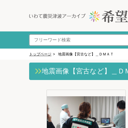
トップページ
>
地震画像【宮古など】＿ＤＭＡＴ
地震画像【宮古など】＿Ｄ