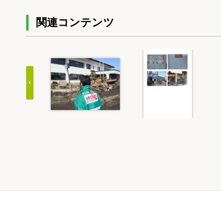
関連コンテンツ
Item
1
of
20