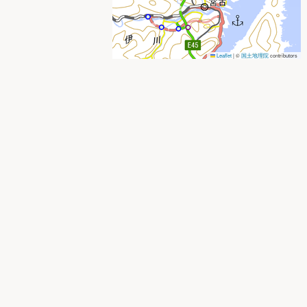
Leaflet
|
©
国土地理院
contributors