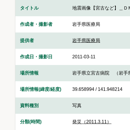
タイトル
地震画像【宮古など】＿Ｄ
作成者・撮影者
岩手県医療局
提供者
岩手県医療局
作成日・撮影日
2011-03-11
場所情報
岩手県立宮古病院 （岩手
場所情報(緯度/経度)
39.658994 / 141.948214
資料種別
写真
分類(時間)
発災（2011.3.11）