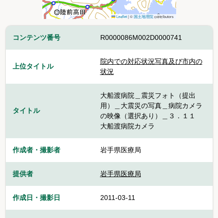
Leaflet
|
©
国土地理院
contributors
コンテンツ番号
R0000086M002D0000741
院内での対応状況写真及び市内の
上位タイトル
状況
大船渡病院＿震災フォト（提出
用）＿大震災の写真＿病院カメラ
タイトル
の映像（選択あり）＿３．１１
大船渡病院カメラ
作成者・撮影者
岩手県医療局
提供者
岩手県医療局
作成日・撮影日
2011-03-11