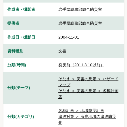
作成者・撮影者
岩手県総務部総合防災室
提供者
岩手県総務部総合防災室
作成日・撮影日
2004-11-01
資料種別
文書
分類(時間)
発災前（2011.3.10以前）
そなえ ＞ 災害の想定 ＞ ハザード
マップ
,
分類(テーマ)
そなえ ＞ 災害の想定 ＞ 各種計画
等
各種計画 ＞ 地域防災計画
,
分類(カテゴリ)
津波対策 ＞ 海岸地域の津波防災
化