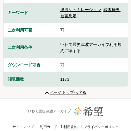
津波シュミレーション
,
調査概要
,
キーワード
被害想定
二次利用可否
可
いわて震災津波アーカイブ利用規
二次利用条件
約に準ずる
ダウンロード可否
可
閲覧回数
1173
ページトップへ戻る
サイトマップ
利用ガイド
利用規約
プライバシーポリシー