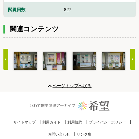
閲覧回数
827
関連コンテンツ
Item
1
ページトップへ戻る
of
20
サイトマップ
利用ガイド
利用規約
プライバシーポリシー
お問い合わせ
リンク集