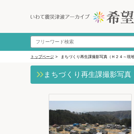
トップページ
>
まちづくり再生課撮影写真（Ｈ２４～現
まちづくり再生課撮影写真