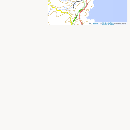
Leaflet
|
©
国土地理院
contributors