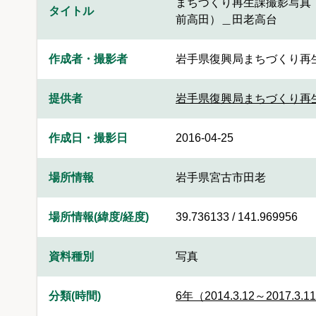
まちづくり再生課撮影写真
タイトル
前高田）＿田老高台
作成者・撮影者
岩手県復興局まちづくり再
提供者
岩手県復興局まちづくり再
作成日・撮影日
2016-04-25
場所情報
岩手県宮古市田老
場所情報(緯度/経度)
39.736133 / 141.969956
資料種別
写真
分類(時間)
6年（2014.3.12～2017.3.1