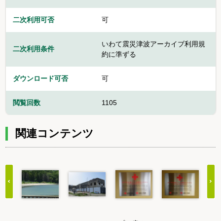
二次利用可否
可
いわて震災津波アーカイブ利用規
二次利用条件
約に準ずる
ダウンロード可否
可
閲覧回数
1105
関連コンテンツ
Item
1