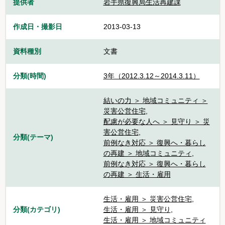
提供者
岩手県復興局生活再建課
作成日・撮影日
2013-03-13
資料種別
文書
分類(時間)
3年（2012.3.12～2014.3.11）
結いの力 ＞ 地域コミュニティ ＞
災害公営住宅
,
配慮が必要な人へ ＞ 見守り ＞ 災
害公営住宅
,
分類(テーマ)
前例なき対応 ＞ 復興へ・暮らし
の再建 ＞ 地域コミュニティ
,
前例なき対応 ＞ 復興へ・暮らし
の再建 ＞ 生活・雇用
生活・雇用 ＞ 災害公営住宅
,
分類(カテゴリ)
生活・雇用 ＞ 見守り
,
生活・雇用 ＞ 地域コミュニティ