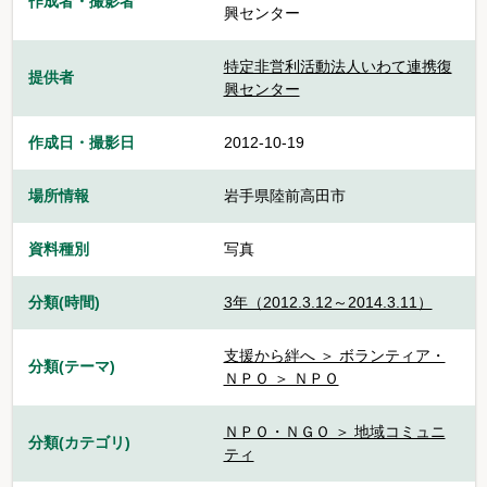
作成者・撮影者
興センター
特定非営利活動法人いわて連携復
提供者
興センター
作成日・撮影日
2012-10-19
場所情報
岩手県陸前高田市
資料種別
写真
分類(時間)
3年（2012.3.12～2014.3.11）
支援から絆へ ＞ ボランティア・
分類(テーマ)
ＮＰＯ ＞ ＮＰＯ
ＮＰＯ・ＮＧＯ ＞ 地域コミュニ
分類(カテゴリ)
ティ