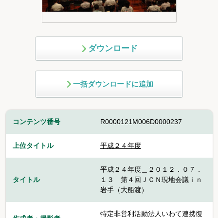
ダウンロード
一括ダウンロードに追加
コンテンツ番号
R0000121M006D0000237
上位タイトル
平成２４年度
平成２４年度＿２０１２．０７．
タイトル
１３ 第４回ＪＣＮ現地会議ｉｎ
岩手（大船渡）
特定非営利活動法人いわて連携復