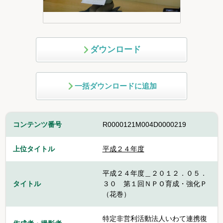
ダウンロード
一括ダウンロードに追加
コンテンツ番号
R0000121M004D0000219
上位タイトル
平成２４年度
平成２４年度＿２０１２．０５．
タイトル
３０ 第１回ＮＰＯ育成・強化Ｐ
（花巻）
特定非営利活動法人いわて連携復