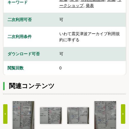
キーワード
ークショップ
,
発表
二次利用可否
可
いわて震災津波アーカイブ利用規
二次利用条件
約に準ずる
ダウンロード可否
可
閲覧回数
0
関連コンテンツ