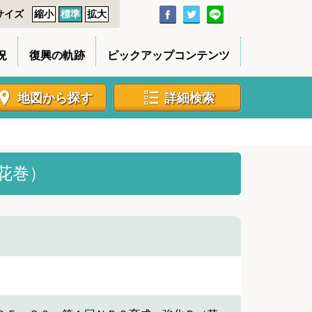
サイズ
縮小
標準
拡大
況
復興の軌跡
ピックアップコンテンツ
地図から探す
詳細検索
花巻）