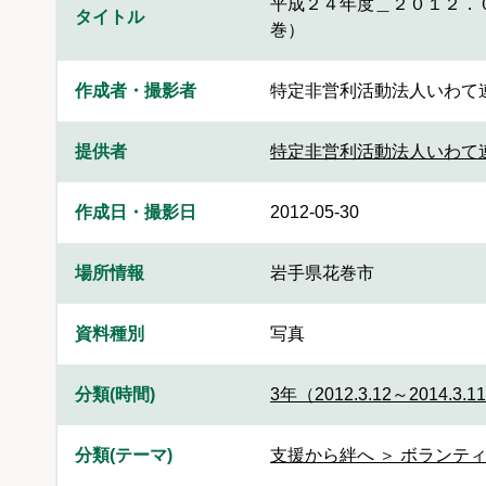
平成２４年度＿２０１２．
タイトル
巻）
作成者・撮影者
特定非営利活動法人いわて
提供者
特定非営利活動法人いわて
作成日・撮影日
2012-05-30
場所情報
岩手県花巻市
資料種別
写真
分類(時間)
3年（2012.3.12～2014.3.1
分類(テーマ)
支援から絆へ ＞ ボランティ