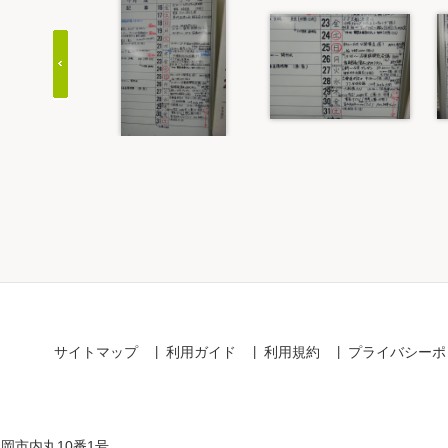
Item
1
of
20
サイトマップ
利用ガイド
利用規約
プライバシーポ
盛岡市内丸10番1号