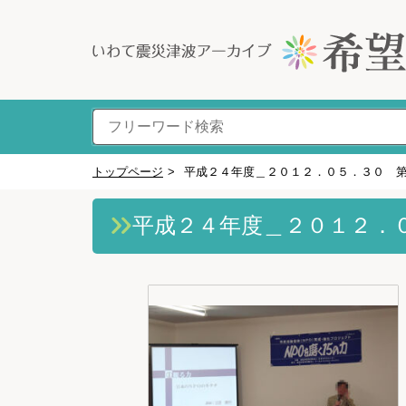
トップページ
>
平成２４年度＿２０１２．０５．３０ 
平成２４年度＿２０１２．