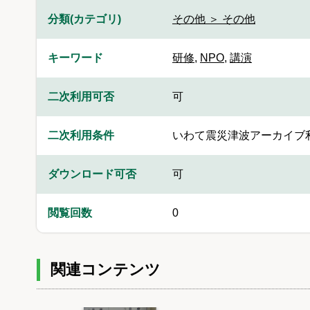
分類(カテゴリ)
その他 ＞ その他
キーワード
研修
,
NPO
,
講演
二次利用可否
可
二次利用条件
いわて震災津波アーカイブ
ダウンロード可否
可
閲覧回数
0
関連コンテンツ