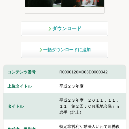
ダウンロード
一括ダウンロードに追加
コンテンツ番号
R0000120M003D0000042
上位タイトル
平成２３年度
平成２３年度＿２０１１．１１．
タイトル
１１ 第２回ＪＣＮ現地会議ｉｎ
岩手（北上）
特定非営利活動法人いわて連携復