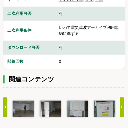
二次利用可否
可
いわて震災津波アーカイブ利用規
二次利用条件
約に準ずる
ダウンロード可否
可
閲覧回数
0
関連コンテンツ
Item