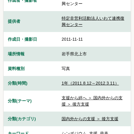
作成者・撮影者
興センター
特定非営利活動法人いわて連携復
提供者
興センター
作成日・撮影日
2011-11-11
場所情報
岩手県北上市
資料種別
写真
分類(時間)
1年（2011.8.12～2012.3.11）
支援から絆へ ＞ 国内外からの支
分類(テーマ)
援 ＞ 後方支援
分類(カテゴリ)
国内外からの支援 ＞ 後方支援
キーワード
シンポジウム
,
支援
,
発表