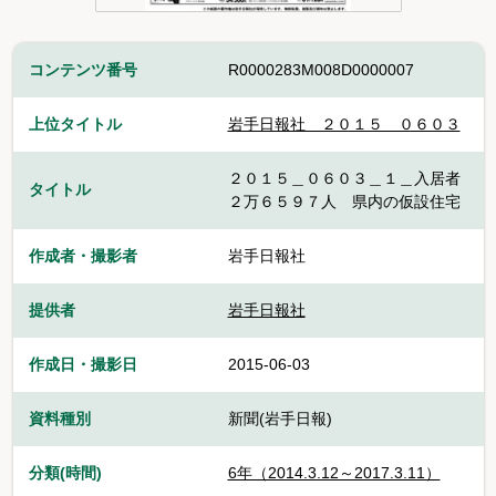
コンテンツ番号
R0000283M008D0000007
上位タイトル
岩手日報社＿２０１５＿０６０３
２０１５＿０６０３＿１＿入居者
タイトル
２万６５９７人 県内の仮設住宅
作成者・撮影者
岩手日報社
提供者
岩手日報社
作成日・撮影日
2015-06-03
資料種別
新聞(岩手日報)
分類(時間)
6年（2014.3.12～2017.3.11）