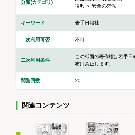
分類(カテゴリ)
復興 ＞ 安全の確保
キーワード
岩手日報社
二次利用可否
不可
この紙面の著作権は岩手日
二次利用条件
布は禁止します。
閲覧回数
20
関連コンテンツ