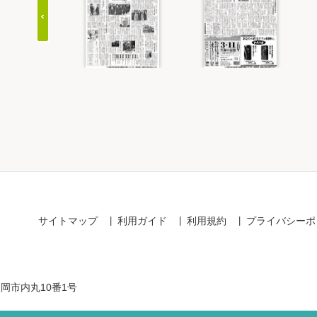
Item
1
of
20
サイトマップ
利用ガイド
利用規約
プライバシーポ
盛岡市内丸10番1号