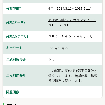
分類(時間)
6年（2014.3.12～2017.3.11）
支援から絆へ ＞ ボランティア・
分類(テーマ)
ＮＰＯ ＞ ＮＰＯ
分類(カテゴリ)
ＮＰＯ・ＮＧＯ ＞ まちづくり
キーワード
いまを生きる
二次利用可否
不可
この紙面の著作権は岩手日報社が
二次利用条件
保持しています。無断転載、複製
及び頒布は禁止します。
閲覧回数
1