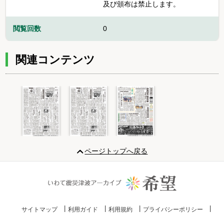
及び頒布は禁止します。
閲覧回数
0
関連コンテンツ
Item
1
ページトップへ戻る
of
3
サイトマップ
利用ガイド
利用規約
プライバシーポリシー