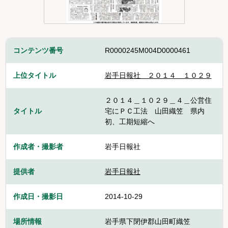
コンテンツ番号
R0000245M004D0000461
上位タイトル
岩手日報社＿２０１４＿１０２９
２０１４＿１０２９＿４＿公営住
タイトル
宅にＰＣ工法 山田織笠 県内
初、工期短縮へ
作成者・撮影者
岩手日報社
提供者
岩手日報社
作成日・撮影日
2014-10-29
場所情報
岩手県下閉伊郡山田町織笠